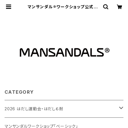
マンサンダル®︎ワークショップ公式BA
SEショップ
CATEGORY
2026 はだし運動会・はだし６耐
運動会エントリー
マンサンダルワークショップ「ベーシック」