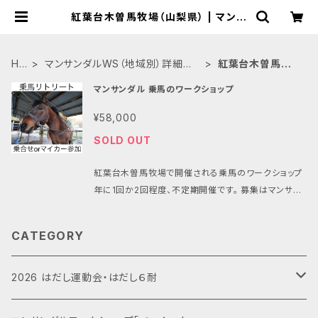
紅葉台木曽馬牧場（山梨県） | マンサ
ンダル®︎ワークショップ公式BASEシ
ョップ
HO
マンサンダルWS（地域別）詳細は
紅葉台木曽馬牧
ME
ドロップダウンにて→
場（山梨県）
マンサンダル 乗馬のワークショップ
¥58,000
SOLD OUT
紅葉台木曽馬牧場で開催される乗馬のワークショップ
年に1回か2回程度、不定期開催です。 募集はマンサン
ダルのフェイスブックページやインスタグラムで行われ
ます。
CATEGORY
2026 はだし運動会・はだし６耐