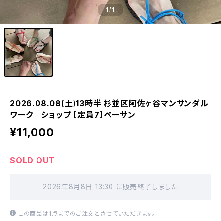
1
/1
2026.08.08(土)13時半 杉並区阿佐ヶ谷マンサンダル
ワーク ショップ 【定員7】ペーサン
¥11,000
SOLD OUT
2026年8月8日 13:30 に販売終了しました
この商品は1点までのご注文とさせていただきます。