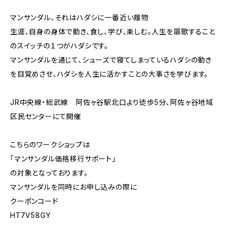
マンサンダル、それはハダシに一番近い履物
生涯、自身の身体で動き、食し、学び、楽しむ。人生を謳歌すること
のスイッチの１つがハダシです。
マンサンダルを通じて、シューズで寝てしまっているハダシの動き
を目覚めさせ、ハダシを人生に活かすことの大事さを学びます。
JR中央線・総武線 阿佐ヶ谷駅北口より徒歩5分、阿佐ヶ谷地域
区民センターにて開催
こちらのワークショップは
「マンサンダル価格移行サポート」
の対象となっております。
マンサンダルを同時にお申し込みの際に
クーポンコード
HT7V58GY