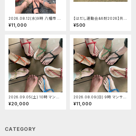
2026.08.12(水)9時 八幡市 マ
【はだし運動会&6耐2026】共同
ンサンダルワークショップ【定員
バンガロー泊（4歳以上 小学生
¥11,000
¥500
6】ショージ
以下）【2026.09.26(土)】
2026.09.05(土) 10時 マンサ
2026.08.09(日) 9時 マンサン
ンダル代官山店 マンサンダルワ
ダル代官山店 マンサンダルワー
¥20,000
¥11,000
ークショップ 【定員7】ゆりちゃん
クショップ 【定員7】じゅんちゃん
CATEGORY