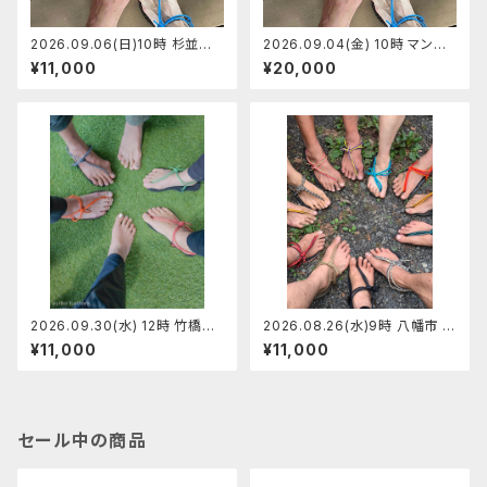
2026.09.06(日)10時 杉並区
2026.09.04(金) 10時 マンサ
阿佐ヶ谷マンサンダルワーク
ンダル代官山店 マンサンダルワ
¥11,000
¥20,000
ショップ 【定員7】ペーサン
ークショップ 【定員7】ひらちゃん
2026.09.30(水) 12時 竹橋皇
2026.08.26(水)9時 八幡市 マ
居前 マンサンダルワークショッ
ンサンダルワークショップ【定員
¥11,000
¥11,000
プ 【定員5】りゅうさん
6】ショージ
セール中の商品