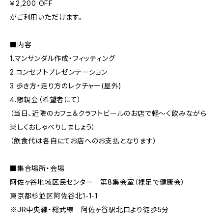
￥2,200 OFF
がご利用いただけます。
■内容
1.マンサンダル作成・フィッティング
2.コンセプトプレゼンテーション
3.歩き方・走り方のレクチャー(屋外)
4.懇親会（希望者にて）
（当日、近隣のカフェ＆クラフトビールのお店で軽～く飲みながら
楽しくおしゃべりしましょう）
（飲食代は各自にてお店へのお支払となります）
■集合場所・会場
阿佐ヶ谷地域区民センター 第8集会室（裸足で健康会）
東京都杉並区阿佐谷北1-1-1
※JR中央線・総武線 阿佐ヶ谷駅北口より徒歩5分