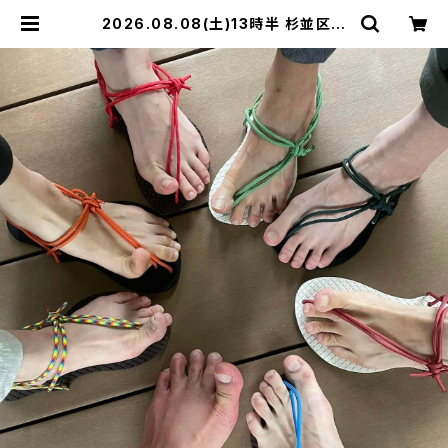
2026.08.08(土)13時半 杉並区阿
佐ヶ谷マンサンダルワーク ショップ
【定員7】ペーサン | マンサンダル®︎ワ
ークショップ公式BASEショップ