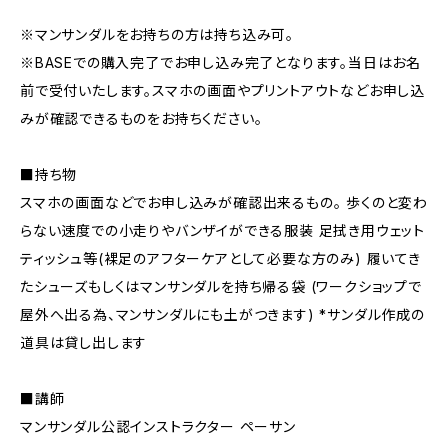
※マンサンダルをお持ちの方は持ち込み可。
※BASEでの購入完了でお申し込み完了となります。当日はお名
前で受付いたします。スマホの画面やプリントアウトなどお申し込
みが確認できるものをお持ちください。
■持ち物
スマホの画面などでお申し込みが確認出来るもの。 歩くのと変わ
らない速度での小走りやバンザイができる服装 足拭き用ウェット
ティッシュ等(裸足のアフターケアとして必要な方のみ) 履いてき
たシューズもしくはマンサンダルを持ち帰る袋 (ワークショップで
屋外へ出る為、マンサンダルにも土がつきます) *サンダル作成の
道具は貸し出します
■講師
マンサンダル公認インストラクター ペーサン