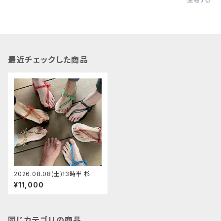
通報する
最近チェックした商品
2026.08.08(土)13時半 杉並
区阿佐ヶ谷マンサンダルワー
¥11,000
ク ショップ 【定員7】ペーサン
同じカテゴリの商品