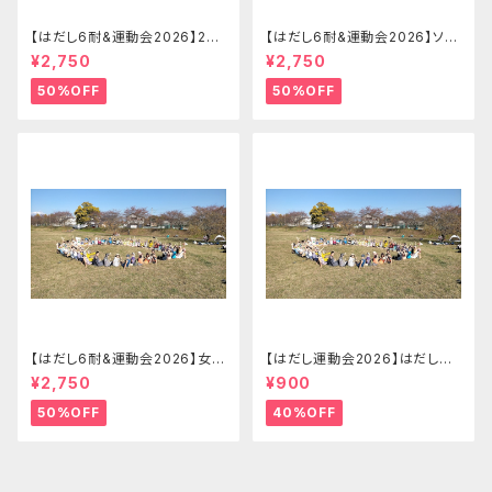
【はだし6耐&運動会2026】2-4
【はだし6耐&運動会2026】ソロ
名リレーの部 はだし6耐＋運動
でリレーの部（ランダムチーム）
¥2,750
¥2,750
会チームエントリー【2026.09.
はだし6耐＋運動会エントリー
26(土)】
【2026.09.26(土)】
50%OFF
50%OFF
【はだし6耐&運動会2026】女子
【はだし運動会2026】はだし運
ソロの部 はだし6耐＋運動会エ
動会 エントリー(大人)【2026.0
¥2,750
¥900
ントリー【2026.09.26(土)】
9.26(土)】
50%OFF
40%OFF