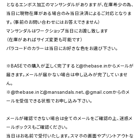
となるエンボス加工のマンサンダルがありますが、在庫希少の為、
当日に現物在庫がある場合のみ当日決済によるご対応となりま
す。（事前のお問い合わせにはお答えできません）
マンサンダルはワークショップ当日にお渡し致します
（在庫があればサイズ変更も可能です）
パラコードのカラーは当日にお好きな色をお選び下さい。
※BASEでの購入が正しく完了すると@thebase.inからメールが
届きます。メールが届かない場合は申し込みが完了していませ
ん。
※@thebase.inと@mansandals.net、@gmail.comからのメ
ールを受信できる状態でお申し込み下さい。
メールが確認できない場合は全てのメールをご確認の上、迷惑メ
ールボックスもご確認ください。
当日はお名前で受付いたします。スマホの画面やプリントアウトな