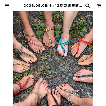
2026.09.05(土) 13時 新潟駅前マ
ンサンダルワークショップ 【定員7】み
っちゃん | マンサンダル®︎ワークショッ
プ公式BASEショップ