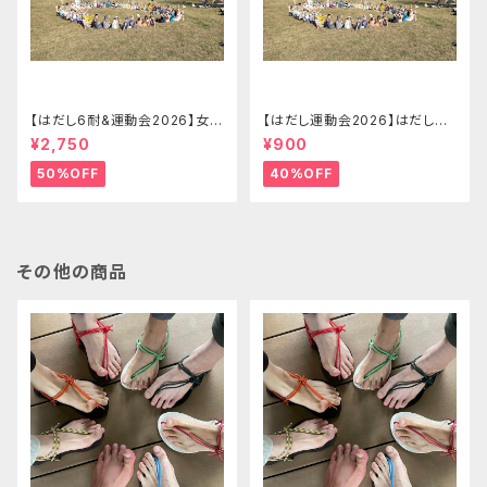
【はだし6耐&運動会2026】女子
【はだし運動会2026】はだし運
ソロの部 はだし6耐＋運動会エ
動会 エントリー(大人)【2026.0
¥2,750
¥900
ントリー【2026.09.26(土)】
9.26(土)】
50%OFF
40%OFF
その他の商品