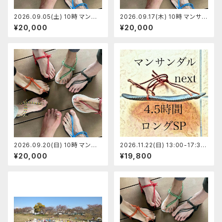
2026.09.05(土) 10時 マンサ
2026.09.17(木) 10時 マンサン
ンダル代官山店 マンサンダルワ
ダル代官山店 マンサンダルワー
¥20,000
¥20,000
ークショップ 【定員7】ゆりちゃん
クショップ 【定員5】あきちゃん
2026.09.20(日) 10時 マンサ
2026.11.22(日) 13:00-17:30
ンダル代官山店 マンサンダルワ
【定員12】 マンサンメソッドnext
¥20,000
¥19,800
ークショップ 【定員7】ひらちゃん
ロングSP 室内WS 溝の口 坂田
満・古川直子