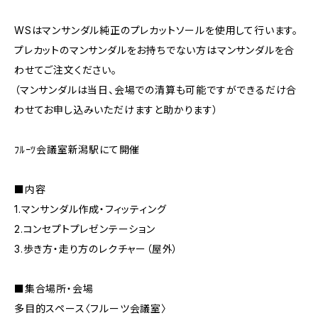
WSはマンサンダル純正のプレカットソールを使用して行います。
プレカットのマンサンダルをお持ちでない方はマンサンダルを合
わせてご注文ください。
（マンサンダルは当日、会場での清算も可能ですができるだけ合
わせてお申し込みいただけますと助かります）
ﾌﾙｰﾂ会議室新潟駅にて開催
■内容
1.マンサンダル作成・フィッティング
2.コンセプトプレゼンテーション
3.歩き方・走り方のレクチャー（屋外）
■集合場所・会場
多目的スペース〈フルーツ会議室〉