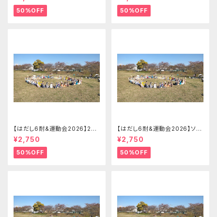
ントリー【2026.09.26(土)】
会チームエントリー【2026.09.
26(土)】
50%OFF
50%OFF
【はだし6耐&運動会2026】2-4
【はだし6耐&運動会2026】ソロ
名リレーの部 はだし6耐＋運動
でリレーの部（ランダムチーム）
¥2,750
¥2,750
会チームエントリー【2026.09.
はだし6耐＋運動会エントリー
26(土)】
【2026.09.26(土)】
50%OFF
50%OFF