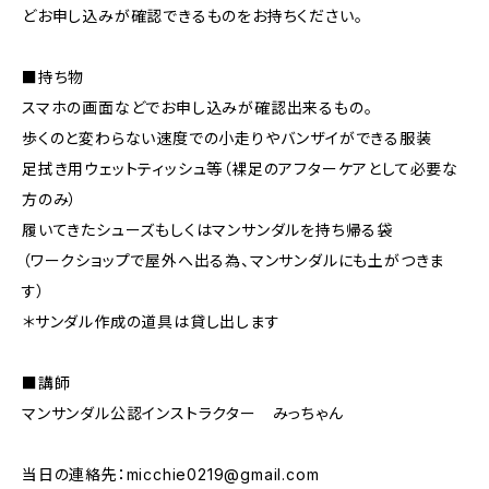
どお申し込みが確認できるものをお持ちください。
■持ち物
スマホの画面などでお申し込みが確認出来るもの。
歩くのと変わらない速度での小走りやバンザイができる服装
足拭き用ウェットティッシュ等（裸足のアフターケアとして必要な
方のみ）
履いてきたシューズもしくはマンサンダルを持ち帰る袋
（ワークショップで屋外へ出る為、マンサンダルにも土がつきま
す）
＊サンダル作成の道具は貸し出します
■講師
マンサンダル公認インストラクター みっちゃん
当日の連絡先：
micchie0219@gmail.com