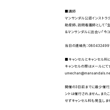
■講師
マンサンダル公認インストラ
助産師、訪問看護師として「
＆マンサンダルに出会い「今コ
当日の連絡先：080432499
■キャンセルとキャンセル料
キャンセルの際はメールにて
umechan@mansandals.ne
開催の3日前までに最少催行
ントは催行されません。また
せずキャンセル料も発生しま