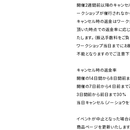
開催2週間前以降のキャンセ
ークショップが催行されなか
キャンセル時の返金はワーク
頂いた時点での返金率に応
たします。（振込手数料をご負
ワークショップ当日までに
不能となりますのでご注意下
キャンセル時の返金率
開催の14日間から8日間前ま
開催の7日前から４日前まで
3日間前から前日まで30%
当日キャンセル（ノーショウを
イベントが中止となった場合
商品ページを更新いたします