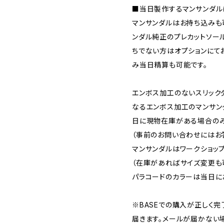
■当日製作するマンサンダル
マンサンダルはお持ち込みも
ンダル純正のプレカットソー
ちでない方はオプションにて
み当日精算も可能です。
エンボス加工のないスリック
なるエンボス加工のマンサン
日に現物在庫がある場合のみ
（事前のお問い合わせにはお
マンサンダルはワークショッ
（在庫があればサイズ変更も
パラコードのカラーは当日に
※BASEでの購入が正しく完了
届きます。メールが届かない