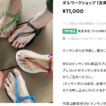
ダルワークショップ 【定員
¥11,000
※この商品の販売期間は 2026年8
予約商品
発送予定：2026年8
この商品は1点までのご注文と
マンサンダルを作成し、履き
WSはマンサンダル純正のプ
プレカットのマンサンダルを
せてご注文ください。
（マンサンダルは当日、会場
せてお申し込みいただけます
代官山駅徒歩3分 マンサン