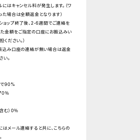
ルにはキャンセル料が発生します。（ワ
った場合は全額返金となります）
ショップ終了後、2-6週間でご連絡を
じた金額をご指定の口座にお振込みい
担ください。）
お振込み口座の連絡が無い場合は返金
さい。
で90%
70％
含む）0％
にはメール連絡すると共に、こちらの
。