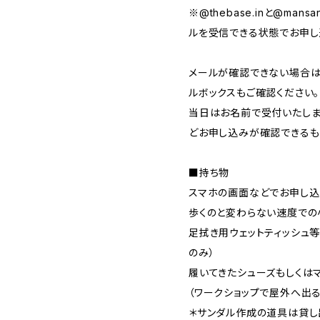
※@thebase.inと@mansa
ルを受信できる状態でお申し
メールが確認できない場合は
ルボックスもご確認ください。
当日はお名前で受付いたしま
どお申し込みが確認できるも
■持ち物
スマホの画面などでお申し込
歩くのと変わらない速度での
足拭き用ウェットティッシュ
のみ）
履いてきたシューズもしくは
（ワークショップで屋外へ出
＊サンダル作成の道具は貸し