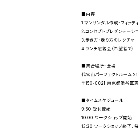
■内容
1.マンサンダル作成・フィッテ
2.コンセプトプレゼンテーシ
3.歩き方・走り方のレクチャー
4.ランチ懇親会（希望者で）
■集合場所・会場
代官山パーフェクトルーム 2
〒150-0021 東京都渋谷
■タイムスケジュール
9:50 受付開始
10:00 ワークショップ開始
13:30 ワークショップ終了