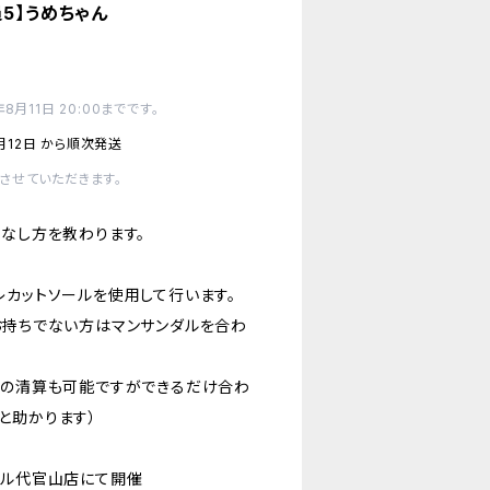
5】うめちゃん
月11日 20:00までです。
月12日 から順次発送
させていただきます。
こなし方を教わります。
レカットソールを使用して行います。
お持ちでない方はマンサンダルを合わ
での清算も可能ですができるだけ合わ
と助かります）
ダル代官山店にて開催