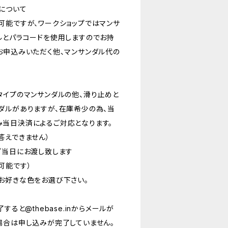
について
可能ですが、ワークショップではマンサ
ルとパラコードを使用しますのでお持
お申込みいただく他、マンサンダル代の
タイプのマンサンダルの他、滑り止めと
ダルがありますが、在庫希少の為、当
当日決済によるご対応となります。
答えできません）
プ当日にお渡し致します
可能です）
お好きな色をお選び下さい。
すると@thebase.inからメールが
場合は申し込みが完了していません。