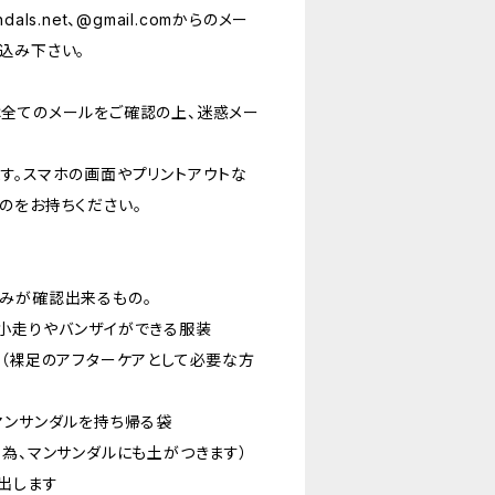
ndals.net、@gmail.comからのメー
込み下さい。
全てのメールをご確認の上、迷惑メー
す。スマホの画面やプリントアウトな
のをお持ちください。
みが確認出来るもの。
小走りやバンザイができる服装
等（裸足のアフターケアとして必要な方
マンサンダルを持ち帰る袋
る為、マンサンダルにも土がつきます）
出します