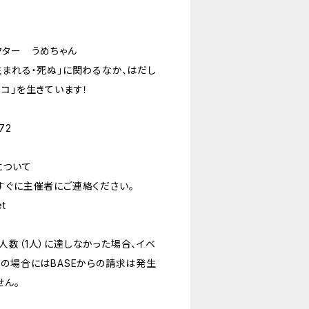
クター うめちゃん
生まれる・死ぬ」に関わるなか、はだし
コ」を生きています！
72
について
すぐに主催者にご連絡ください。
t
人数（1人）に達しなかった場合、イベ
この場合にはBASEからの請求は発生
せん。