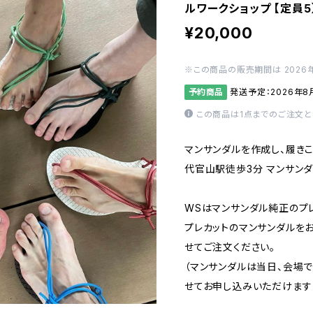
ルワークショップ 【定員5
¥20,000
※この商品の販売期間は 2026年8
予約商品
発送予定：2026年8
この商品は1点までのご注文と
マンサンダルを作成し、履き
代官山駅徒歩3分 マンサン
WSはマンサンダル純正のプ
プレカットのマンサンダルを
せてご注文ください。
（マンサンダルは当日、会場
せてお申し込みいただけます