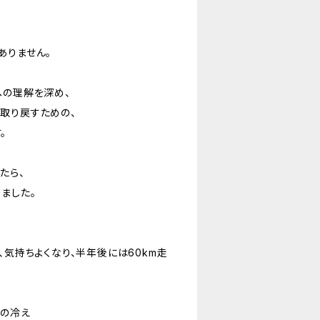
、
ありません。
への理解を深め、
取り戻すための、
。
たら、
ました。
、気持ちよくなり、半年後には60km走
端の冷え