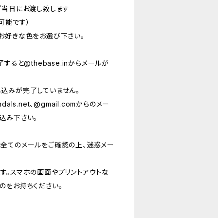
プ当日にお渡し致します
可能です）
お好きな色をお選び下さい。
すると@thebase.inからメールが
込みが完了していません。
ndals.net、@gmail.comからのメー
込み下さい。
全てのメールをご確認の上、迷惑メー
す。スマホの画面やプリントアウトな
のをお持ちください。