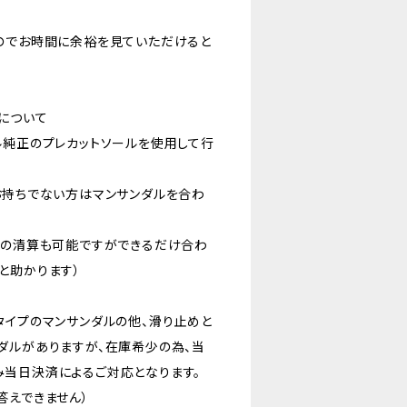
のでお時間に余裕を見ていただけると
について
ル純正のプレカットソールを使用して行
お持ちでない方はマンサンダルを合わ
での清算も可能ですができるだけ合わ
と助かります）
タイプのマンサンダルの他、滑り止めと
ダルがありますが、在庫希少の為、当
当日決済によるご対応となります。
答えできません）