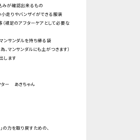
込みが確認出来るもの
の小走りやバンザイができる服装
ュ等（裸足のアフターケアとして必要な
はマンサンダルを持ち帰る袋
る為、マンサンダルにも土がつきます）
出します
クター あきちゃん
し」の力を取り戻すための、