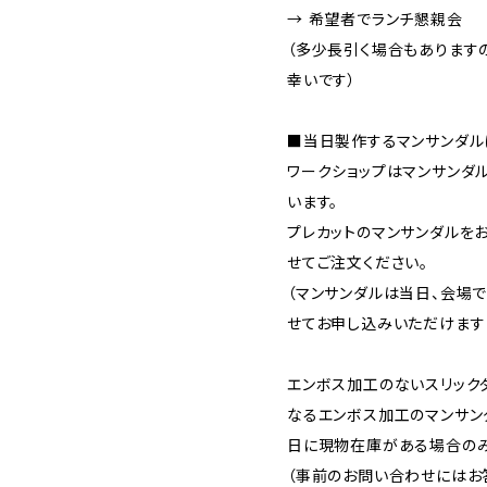
→ 希望者でランチ懇親会
（多少長引く場合もあります
幸いです）
■当日製作するマンサンダル
ワークショップはマンサンダ
います。
プレカットのマンサンダルを
せてご注文ください。
（マンサンダルは当日、会場
せてお申し込みいただけます
エンボス加工のないスリック
なるエンボス加工のマンサン
日に現物在庫がある場合のみ
（事前のお問い合わせにはお