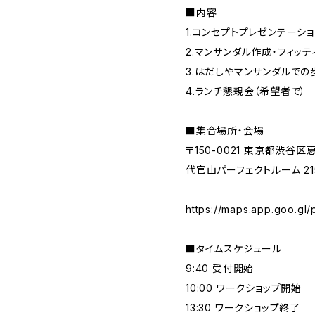
■内容
1.コンセプトプレゼンテーショ
2.マンサンダル作成・フィッテ
3.はだしやマンサンダルでの
4.ランチ懇親会（希望者で）
■集合場所・会場
〒150-0021 東京都渋谷
代官山パーフェクトルーム 21
https://maps.app.goo.g
■タイムスケジュール
9:40 受付開始
10:00 ワークショップ開始
13:30 ワークショップ終了