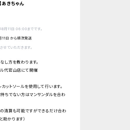
】あきちゃん
月11日 06:00までです。
月11日 から順次発送
させていただきます。
こなし方を教わります。
ダル代官山店にて開催
レカットソールを使用して行います。
お持ちでない方はマンサンダルを合わ
での清算も可能ですができるだけ合わ
と助かります）