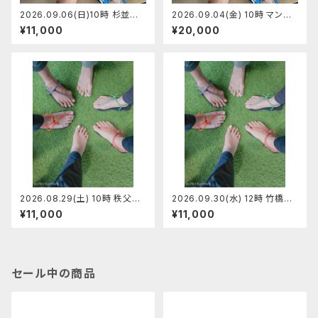
2026.09.06(日)10時 杉並区
2026.09.04(金) 10時 マンサ
阿佐ヶ谷マンサンダルワーク
ンダル代官山店 マンサンダルワ
¥11,000
¥20,000
ショップ 【定員7】ペーサン
ークショップ 【定員7】ひらちゃん
2026.08.29(土) 10時 秩父ミ
2026.09.30(水) 12時 竹橋皇
ューズパーク・マンサンダルワー
居前 マンサンダルワークショッ
¥11,000
¥11,000
クショップ 【定員7】りゅうさん
プ 【定員5】りゅうさん
セール中の商品