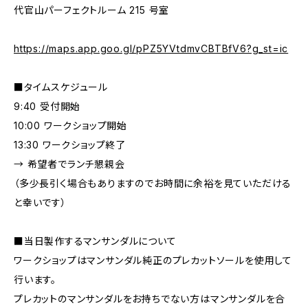
代官山パーフェクトルーム 215 号室
https://maps.app.goo.gl/pPZ5YVtdmvCBTBfV6?g_st=ic
■タイムスケジュール
9:40 受付開始
10:00 ワークショップ開始
13:30 ワークショップ終了
→ 希望者でランチ懇親会
（多少長引く場合もありますのでお時間に余裕を見ていただける
と幸いです）
■当日製作するマンサンダルについて
ワークショップはマンサンダル純正のプレカットソールを使用して
行います。
プレカットのマンサンダルをお持ちでない方はマンサンダルを合