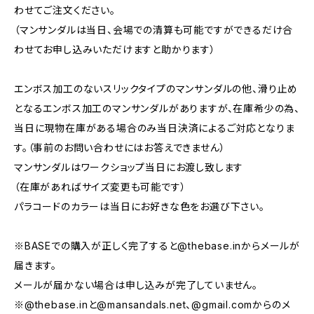
わせてご注文ください。
（マンサンダルは当日、会場での清算も可能ですができるだけ合
わせてお申し込みいただけますと助かります）
エンボス加工のないスリックタイプのマンサンダルの他、滑り止め
となるエンボス加工のマンサンダルがありますが、在庫希少の為、
当日に現物在庫がある場合のみ当日決済によるご対応となりま
す。（事前のお問い合わせにはお答えできません）
マンサンダルはワークショップ当日にお渡し致します
（在庫があればサイズ変更も可能です）
パラコードのカラーは当日にお好きな色をお選び下さい。
※BASEでの購入が正しく完了すると@thebase.inからメールが
届きます。
メールが届かない場合は申し込みが完了していません。
※@thebase.inと@mansandals.net、@gmail.comからのメ