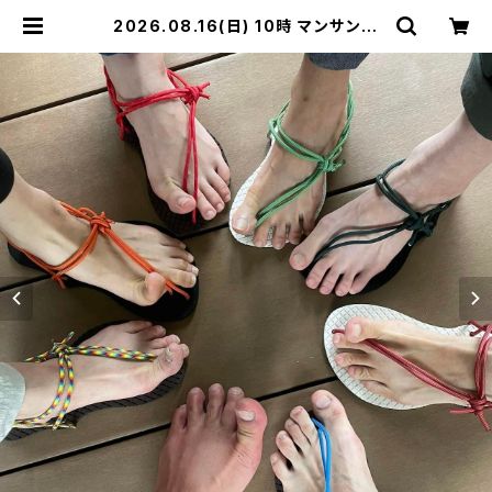
2026.08.16(日) 10時 マンサンダ
ル代官山店 マンサンダルワークショッ
プ 【定員5】あきちゃん | マンサンダル
®︎ワークショップ公式BASEショップ