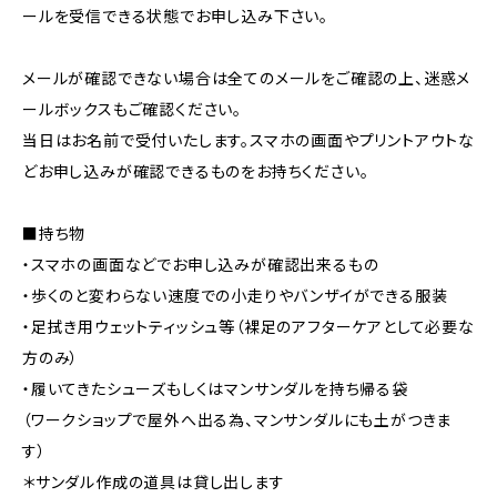
ールを受信できる状態でお申し込み下さい。
メールが確認できない場合は全てのメールをご確認の上、迷惑メ
ールボックスもご確認ください。
当日はお名前で受付いたします。スマホの画面やプリントアウトな
どお申し込みが確認できるものをお持ちください。
■持ち物
・スマホの画面などでお申し込みが確認出来るもの
・歩くのと変わらない速度での小走りやバンザイができる服装
・足拭き用ウェットティッシュ等（裸足のアフターケアとして必要な
方のみ）
・履いてきたシューズもしくはマンサンダルを持ち帰る袋
（ワークショップで屋外へ出る為、マンサンダルにも土がつきま
す）
＊サンダル作成の道具は貸し出します