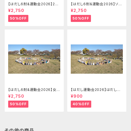
【はだし6耐&運動会2026】2-4
【はだし6耐&運動会2026】ソロ
名リレーの部 はだし6耐＋運動
でリレーの部（ランダムチーム）
¥2,750
¥2,750
会チームエントリー【2026.09.
はだし6耐＋運動会エントリー
26(土)】
【2026.09.26(土)】
50%OFF
50%OFF
【はだし6耐&運動会2026】女子
【はだし運動会2026】はだし運
ソロの部 はだし6耐＋運動会エ
動会 エントリー(大人)【2026.0
¥2,750
¥900
ントリー【2026.09.26(土)】
9.26(土)】
50%OFF
40%OFF
その他の商品