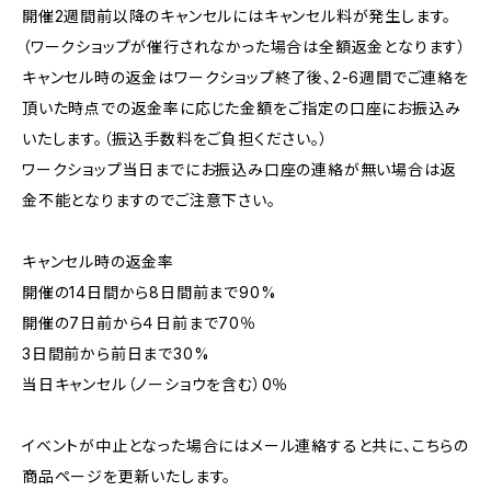
開催2週間前以降のキャンセルにはキャンセル料が発生します。
（ワークショップが催行されなかった場合は全額返金となります）
キャンセル時の返金はワークショップ終了後、2-6週間でご連絡を
頂いた時点での返金率に応じた金額をご指定の口座にお振込み
いたします。（振込手数料をご負担ください。）
ワークショップ当日までにお振込み口座の連絡が無い場合は返
金不能となりますのでご注意下さい。
キャンセル時の返金率
開催の14日間から8日間前まで90%
開催の7日前から４日前まで70％
3日間前から前日まで30%
当日キャンセル（ノーショウを含む）0％
イベントが中止となった場合にはメール連絡すると共に、こちらの
商品ページを更新いたします。