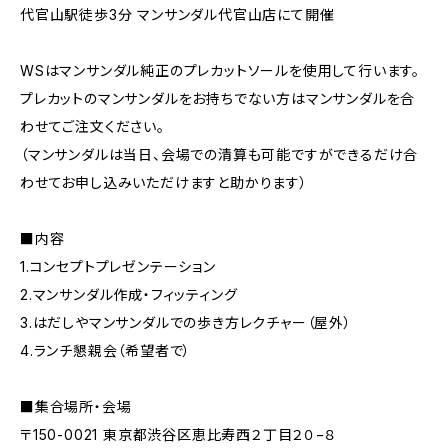
代官山駅徒歩3分 マンサンダル代官山店にて開催
WSはマンサンダル純正のプレカットソールを使用して行います。
プレカットのマンサンダルをお持ちでない方はマンサンダルを合
わせてご注文ください。
（マンサンダルは当日、会場での清算も可能ですができるだけ合
わせてお申し込みいただけますと助かります）
■内容
1.コンセプトプレゼンテーション
2.マンサンダル作成・フィッティング
3.はだしやマンサンダルでの歩き方レクチャー（屋外）
4.ランチ懇親会（希望者で）
■集合場所・会場
〒150-0021 東京都渋谷区恵比寿西２丁目２０−８