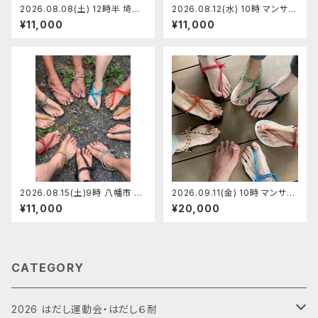
2026.08.08(土) 12時半 埼玉
2026.08.12(水) 10時 マンサン
県さいたま市 マンサンダルワー
ダル代官山店 マンサンダルワー
¥11,000
¥11,000
クショップ 【定員7】りゅうさん
クショップ 【定員5】うめちゃん
2026.08.15(土)9時 八幡市 マ
2026.09.11(金) 10時 マンサン
ンサンダルワークショップ【定員
ダル代官山店 マンサンダルワー
¥11,000
¥20,000
6】ショージ
クショップ 【定員5】あきちゃん
CATEGORY
2026 はだし運動会・はだし６耐