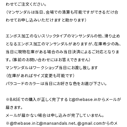
わせてご注文ください。
（マンサンダルは当日、会場での清算も可能ですができるだけ合
わせてお申し込みいただけますと助かります）
エンボス加工のないスリックタイプのマンサンダルの他、滑り止め
となるエンボス加工のマンサンダルがありますが、在庫希少の為、
当日に現物在庫がある場合のみ当日決済によるご対応となりま
す。（事前のお問い合わせにはお答えできません）
マンサンダルはワークショップ当日にお渡し致します
（在庫があればサイズ変更も可能です）
パラコードのカラーは当日にお好きな色をお選び下さい。
※BASEでの購入が正しく完了すると@thebase.inからメールが
届きます。
メールが届かない場合は申し込みが完了していません。
※@thebase.inと@mansandals.net、@gmail.comからのメ