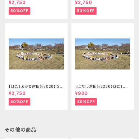
名リレーの部 はだし6耐＋運動
でリレーの部（ランダムチーム）
¥2,750
¥2,750
会チームエントリー【2026.09.
はだし6耐＋運動会エントリー
26(土)】
【2026.09.26(土)】
50%OFF
50%OFF
【はだし6耐&運動会2026】女子
【はだし運動会2026】はだし運
ソロの部 はだし6耐＋運動会エ
動会 エントリー(大人)【2026.0
¥2,750
¥900
ントリー【2026.09.26(土)】
9.26(土)】
50%OFF
40%OFF
その他の商品