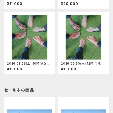
阿佐ヶ谷マンサンダルワーク
ンダル代官山店 マンサンダルワ
¥11,000
¥20,000
ショップ 【定員7】ペーサン
ークショップ 【定員7】ひらちゃん
2026.08.29(土) 10時 秩父ミ
2026.09.30(水) 12時 竹橋皇
ューズパーク・マンサンダルワー
居前 マンサンダルワークショッ
¥11,000
¥11,000
クショップ 【定員7】りゅうさん
プ 【定員5】りゅうさん
セール中の商品