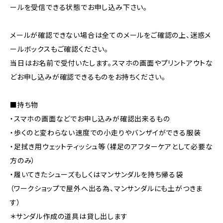
ールを受信できる状態でお申し込み下さい。
メールが確認できない場合は全てのメールをご確認の上、迷惑メ
ールボックスもご確認ください。
当日はお名前で受付いたします。スマホの画面やプリントアウトな
どお申し込みが確認できるものをお持ちください。
■持ち物
・スマホの画面などでお申し込みが確認出来るもの
・歩くのと変わらない速度での小走りやバンザイができる服装
・足拭き用ウェットティッシュ等（裸足のアフターケアとして必要な
方のみ）
・履いてきたシューズもしくはマンサンダルを持ち帰る袋
（ワークショップで屋外へ出る為、マンサンダルにも土がつきま
す）
＊サンダル作成の道具は貸し出します