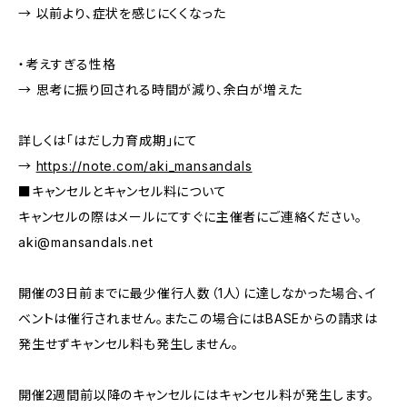
→ 以前より、症状を感じにくくなった
・考えすぎる性格
→ 思考に振り回される時間が減り、余白が増えた
詳しくは「はだし力育成期」にて
→
https://note.com/aki_mansandals
■キャンセルとキャンセル料について
キャンセルの際はメールにてすぐに主催者にご連絡ください。
aki@mansandals.net
開催の3日前までに最少催行人数（1人）に達しなかった場合、イ
ベントは催行されません。またこの場合にはBASEからの請求は
発生せずキャンセル料も発生しません。
開催2週間前以降のキャンセルにはキャンセル料が発生します。