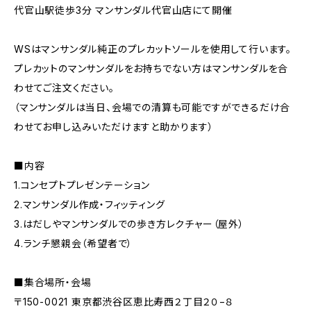
代官山駅徒歩3分 マンサンダル代官山店にて開催
WSはマンサンダル純正のプレカットソールを使用して行います。
プレカットのマンサンダルをお持ちでない方はマンサンダルを合
わせてご注文ください。
（マンサンダルは当日、会場での清算も可能ですができるだけ合
わせてお申し込みいただけますと助かります）
■内容
1.コンセプトプレゼンテーション
2.マンサンダル作成・フィッティング
3.はだしやマンサンダルでの歩き方レクチャー（屋外）
4.ランチ懇親会（希望者で）
■集合場所・会場
〒150-0021 東京都渋谷区恵比寿西２丁目２０−８