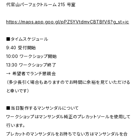
代官山パーフェクトルーム 215 号室
https://maps.app.goo.gl/pPZ5YVtdmvCBTBfV6?g_st=ic
■タイムスケジュール
9:40 受付開始
10:00 ワークショップ開始
13:30 ワークショップ終了
→ 希望者でランチ懇親会
（多少長引く場合もありますのでお時間に余裕を見ていただける
と幸いです）
■当日製作するマンサンダルについて
ワークショップはマンサンダル純正のプレカットソールを使用して
行います。
プレカットのマンサンダルをお持ちでない方はマンサンダルを合