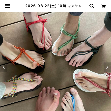
2026.08.22(土) 10時 マンサンダ
ル代官山店 マンサンダルワークショッ
プ 【定員5】あきちゃん | マンサンダル
®︎ワークショップ公式BASEショップ