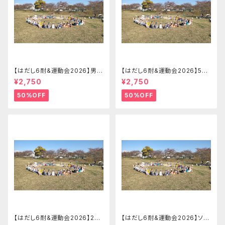
【はだし6耐&運動会2026】男子
【はだし6耐&運動会2026】5-8
ソロの部 はだし6耐＋運動会エ
名リレーの部 はだし6耐＋運動
¥2,750
¥2,750
ントリー【2026.09.26(土)】
会チームエントリー【2026.09.
26(土)】
50%OFF
50%OFF
【はだし6耐&運動会2026】2-4
【はだし6耐&運動会2026】ソロ