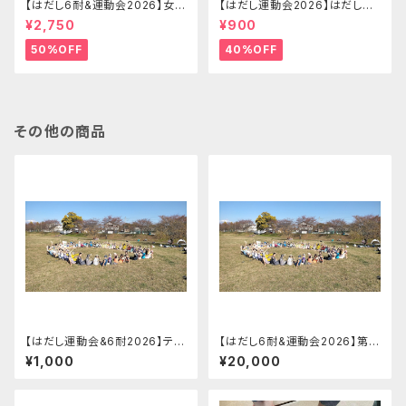
【はだし6耐&運動会2026】女子
【はだし運動会2026】はだし運
ソロの部 はだし6耐＋運動会エ
動会 エントリー(大人)【2026.0
¥2,750
¥900
ントリー【2026.09.26(土)】
9.26(土)】
50%OFF
40%OFF
その他の商品
【はだし運動会&6耐2026】テン
【はだし6耐&運動会2026】第5
トサイト1区画【2026.09.26
回はだし6時間耐久・第3回はだ
¥1,000
¥20,000
(土)】
し運動会 特別協賛【2026.09.2
6(土)】